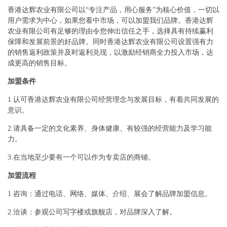
香港达辉农业有限公司以“专注产品，用心服务”为核心价值，一切以
用户需求为中心，如果您看中市场，可以加盟我们品牌。香港达辉
农业有限公司有足够的理由令您伸出信任之手，选择具有持续赢利
保障和发展前景的好品牌。同时香港达辉农业有限公司设置强有力
的销售返利政策并及时返利兑现，以激励经销商全力投入市场，达
成更高的销售目标。
加盟条件
1.认可香港达辉农业有限公司经营理念与发展目标，有着共同发展的
意识。
2.请具备一定的文化素养、身体健康、有较强的经营能力及学习能
力。
3.在当地至少要有一个可以作为专卖店的商铺。
加盟流程
1.咨询：通过电话、网络、媒体、介绍、展会了解品牌加盟信息。
2.洽谈：参观公司写字楼或旗舰店，对品牌深入了解。