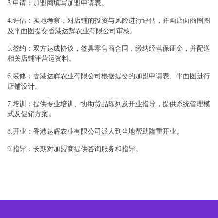
3.申请：加盟商填写加盟申请表。
4.评估：实地考察，对店铺的投资与风险进行评估，并画店面商圈图
及平面图提交香港达辉农业有限公司审核。
5.签约：双方达成协议，签具零售商合同，缴纳经营保证金，并配送
相关店铺评营运资料。
6.装修：香港达辉农业有限公司根据提交的加盟申请表、平面图进行
店铺设计。
7.培训：提供专业培训、协助货品陈列及开业指导，提供系统管理模
式及促销方案。
8.开业：香港达辉农业有限公司派人到当地帮助隆重开业。
9.指导：长期对加盟商提供咨询服务和指导。